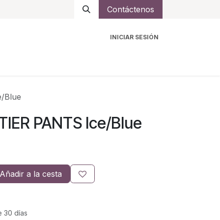
Contáctenos
INICIAR SESIÓN
ro
Intercomunicadores
Accesorios
Ayuda
/Blue
TIER PANTS Ice/Blue
Añadir a la cesta
e 30 días