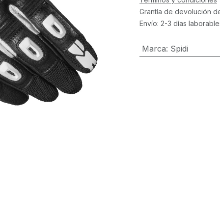
Grantía de devolución d
Envío: 2-3 días laborable
Marca
:
Spidi