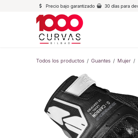
Ir al contenido
Precio bajo garantizado
30 días para de
Cascos
Chaqueta
Todos los productos
Guantes
Mujer