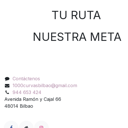
TU RUTA
NUESTRA META
Contáctenos
Contáctenos
1000curvasbilbao@gmail.com
944 653 424
Avenida Ramón y Cajal 66
48014 Bilbao