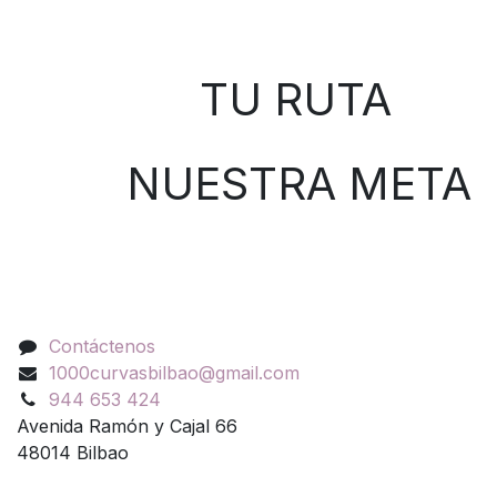
Sobre nosotros
TU RUTA
NUESTRA META
Contáctenos
Contáctenos
1000curvasbilbao@gmail.com
944 653 424
Avenida Ramón y Cajal 66
48014 Bilbao