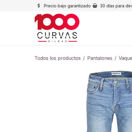
Ir al contenido
Precio bajo garantizado
30 días para de
Cascos
Chaqueta
Todos los productos
Pantalones
Vaque