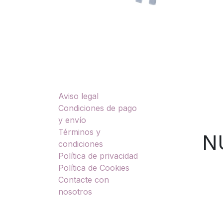
Enlaces útiles
Sobre nosotros
Aviso legal
TU
Condiciones de pago
y envío
Términos y
NUES
condiciones
Política de privacidad
Política de Cookies
Contacte con
nosotros