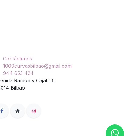
ontáctenos
Contáctenos
1000curvasbilbao@gmail.com
944 653 424
enida Ramón y Cajal 66
014 Bilbao