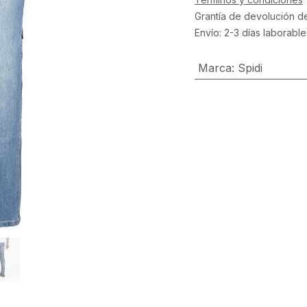
Grantía de devolución d
Envío: 2-3 días laborable
Marca
:
Spidi