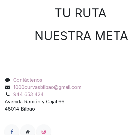
TU RUTA
NUESTRA META
Contáctenos
Contáctenos
1000curvasbilbao@gmail.com
944 653 424
Avenida Ramón y Cajal 66
48014 Bilbao