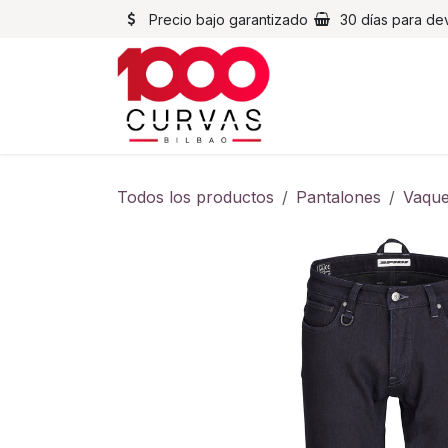
Ir al contenido
Precio bajo garantizado
30 días para de
Cascos
Chaqueta
Todos los productos
Pantalones
Vaque