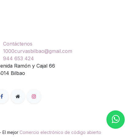
ontáctenos
Contáctenos
1000curvasbilbao@gmail.com
944 653 424
enida Ramón y Cajal 66
014 Bilbao
- El mejor
Comercio electrónico de código abierto