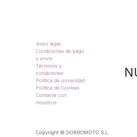
Enlaces útiles
Sobre nosotros
Aviso legal
TU
Condiciones de pago
y envío
Términos y
NUES
condiciones
Política de privacidad
Política de Cookies
Contacte con
nosotros
Copyright © DOBROMOTO S.L.