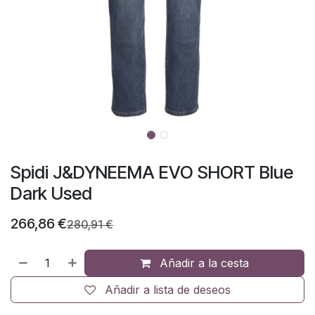
Spidi J&DYNEEMA EVO SHORT Blue
Dark Used
266,86
€
280,91
€
Añadir a la cesta
Añadir a lista de deseos