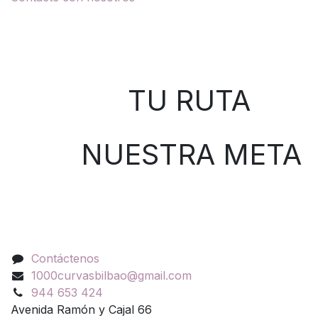
Sobre nosotros
TU RUTA
NUESTRA META
Contáctenos
Contáctenos
1000curvasbilbao@gmail.com
944 653 424
Avenida Ramón y Cajal 66