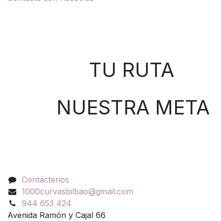
Sobre nosotros
TU RUTA
NUESTRA META
Contáctenos
Contáctenos
1000curvasbilbao@gmail.com
944 653 424
Avenida Ramón y Cajal 66