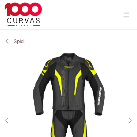
Ir al contenido
Spidi