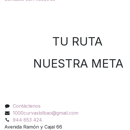
Sobre nosotros
TU RUTA
NUESTRA META
Contáctenos
Contáctenos
1000curvasbilbao@gmail.com
944 653 424
Avenida Ramón y Cajal 66