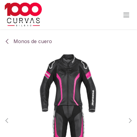
Ir al contenido
Monos de cuero