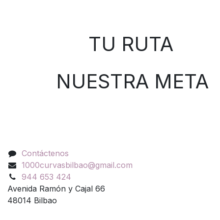
Sobre nosotros
TU RUTA
NUESTRA META
Contáctenos
Contáctenos
1000curvasbilbao@gmail.com
944 653 424
Avenida Ramón y Cajal 66
48014 Bilbao