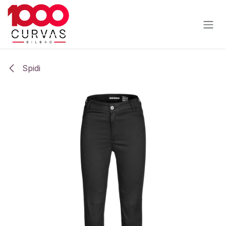
Ir al contenido
Spidi