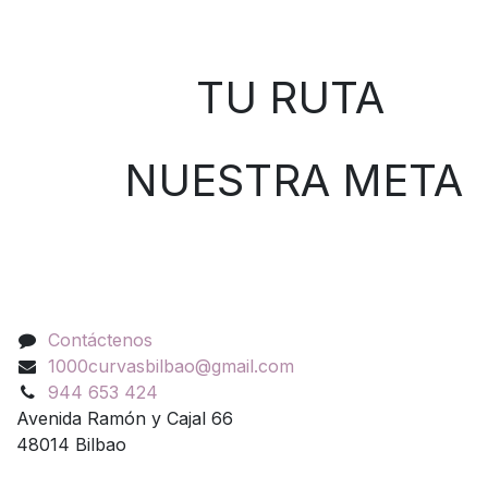
Sobre nosotros
TU RUTA
NUESTRA META
Contáctenos
Contáctenos
1000curvasbilbao@gmail.com
944 653 424
Avenida Ramón y Cajal 66
48014 Bilbao