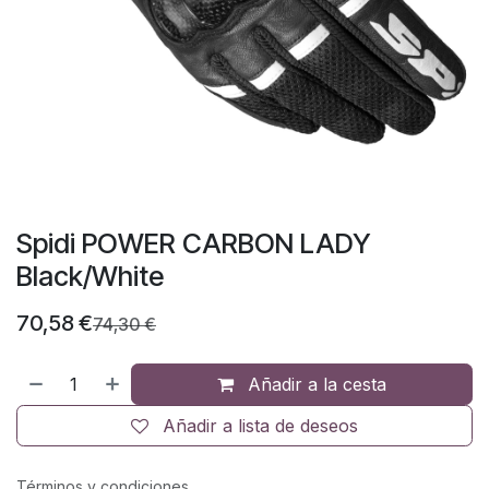
Spidi POWER CARBON LADY
Black/White
70,58
€
74,30
€
Añadir a la cesta
Añadir a lista de deseos
Términos y condiciones