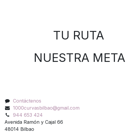
Sobre nosotros
TU RUTA
NUESTRA META
Contáctenos
Contáctenos
1000curvasbilbao@gmail.com
944 653 424
Avenida Ramón y Cajal 66
48014 Bilbao