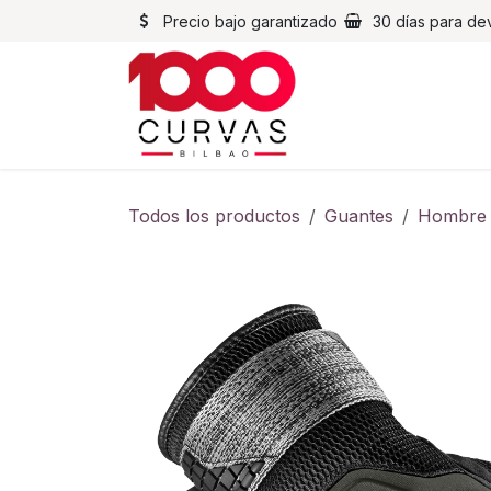
Ir al contenido
Precio bajo garantizado
30 días para de
Cascos
Chaqueta
Todos los productos
Guantes
Hombre