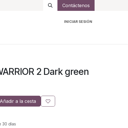
Contáctenos
INICIAR SESIÓN
ro
Intercomunicadores
Accesorios
Ayuda
WARRIOR 2 Dark green
Añadir a la cesta
e 30 días