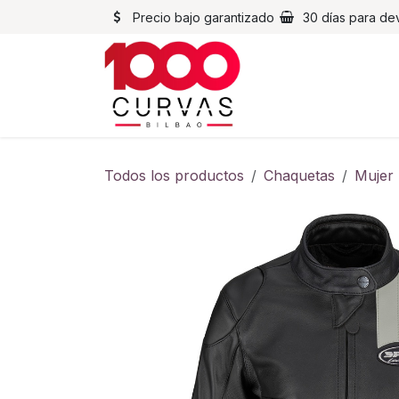
Ir al contenido
Precio bajo garantizado
30 días para de
Cascos
Chaqueta
Todos los productos
Chaquetas
Mujer