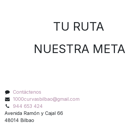
Sobre nosotros
TU RUTA
NUESTRA META
Contáctenos
Contáctenos
1000curvasbilbao@gmail.com
944 653 424
Avenida Ramón y Cajal 66
48014 Bilbao