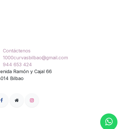
ontáctenos
Contáctenos
1000curvasbilbao@gmail.com
944 653 424
enida Ramón y Cajal 66
014 Bilbao