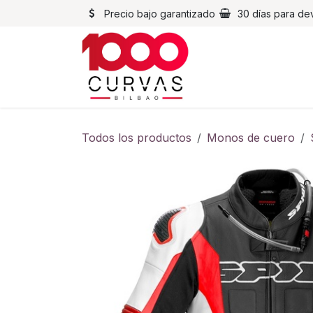
Ir al contenido
Precio bajo garantizado
30 días para de
Cascos
Chaqueta
Todos los productos
Monos de cuero