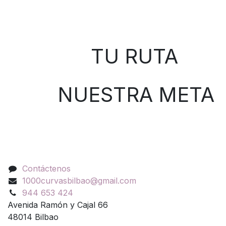
Sobre nosotros
TU RUTA
NUESTRA META
Contáctenos
Contáctenos
1000curvasbilbao@gmail.com
944 653 424
Avenida Ramón y Cajal 66
48014 Bilbao