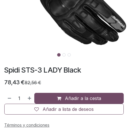
Spidi STS-3 LADY Black
78,43
€
82,56
€
Añadir a la cesta
Añadir a lista de deseos
Términos y condiciones