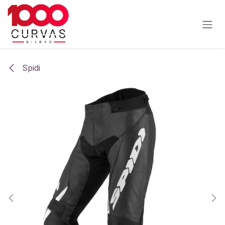
Ir al contenido
Spidi