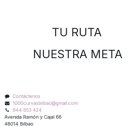
Sobre nosotros
TU RUTA
NUESTRA META
Contáctenos
Contáctenos
1000curvasbilbao@gmail.com
944 653 424
Avenida Ramón y Cajal 66
48014 Bilbao