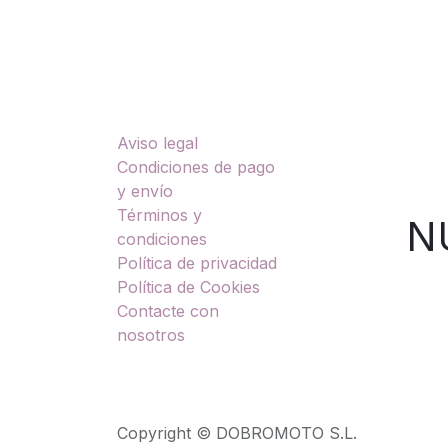
Enlaces útiles
Sobre nosotros
Aviso legal
TU
Condiciones de pago
y envío
Términos y
NUES
condiciones
Política de privacidad
Política de Cookies
Contacte con
nosotros
Copyright © DOBROMOTO S.L.