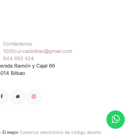
ontáctenos
Contáctenos
1000curvasbilbao@gmail.com
944 653 424
enida Ramón y Cajal 66
014 Bilbao
- El mejor
Comercio electrónico de código abierto