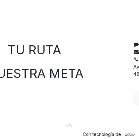
C
 RUTA
Av
TRA META
48
Con tecnología de