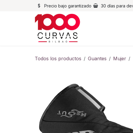
Ir al contenido
Precio bajo garantizado
30 días para de
Cascos
Chaqueta
Todos los productos
Guantes
Mujer