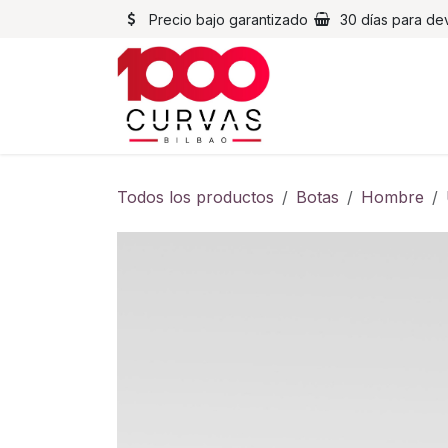
Ir al contenido
Precio bajo garantizado
30 días para de
Cascos
Chaqueta
Todos los productos
Botas
Hombre