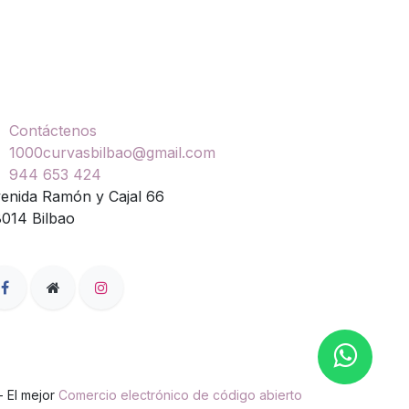
ontáctenos
Contáctenos
1000curvasbilbao@gmail.com
944 653 424
enida Ramón y Cajal 66
014 Bilbao
- El mejor
Comercio electrónico de código abierto