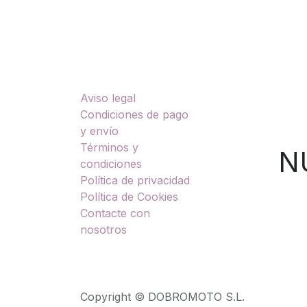
Enlaces útiles
Sobre nosotros
Aviso legal
TU
Condiciones de pago
y envío
Términos y
NUES
condiciones
Política de privacidad
Política de Cookies
Contacte con
nosotros
Copyright © DOBROMOTO S.L.