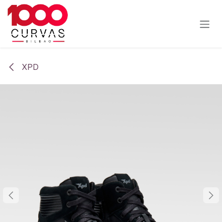
Ir al contenido
XPD