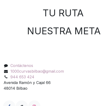
TU RUTA
NUESTRA META
Contáctenos
Contáctenos
1000curvasbilbao@gmail.com
944 653 424
Avenida Ramón y Cajal 66
48014 Bilbao