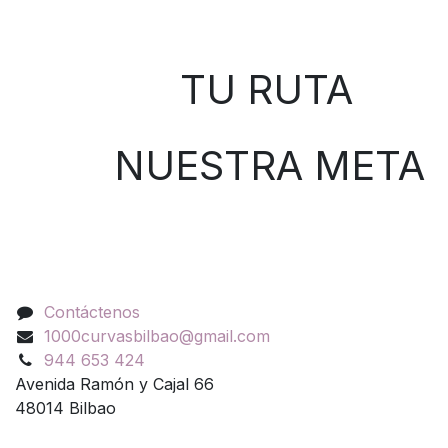
Sobre nosotros
TU RUTA
NUESTRA META
Contáctenos
Contáctenos
1000curvasbilbao@gmail.com
944 653 424
Avenida Ramón y Cajal 66
48014 Bilbao