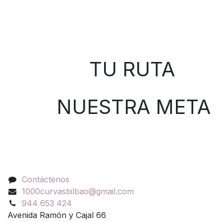
Sobre nosotros
TU RUTA
NUESTRA META
Contáctenos
Contáctenos
1000curvasbilbao@gmail.com
944 653 424
Avenida Ramón y Cajal 66