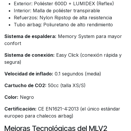
Exterior: Poliéster 600D + LUMIDEX (Reflex)
Interior: Malla de poliéster transpirable
Refuerzos: Nylon Ripstop de alta resistencia
Tubo airbag: Poliuretano de alto rendimiento
Sistema de espaldera:
Memory System para mayor
confort
Sistema de conexión:
Easy Click (conexión rápida y
segura)
Velocidad de inflado:
0.1 segundos (media)
Cartucho de CO2:
50cc (talla XS/S)
Color:
Negro
Certificación:
CE EN1621-4:2013 (el único estándar
europeo para chalecos airbag)
Mejoras Tecnológicas del MLV2