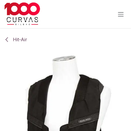
Ir al contenido
Hit-Air