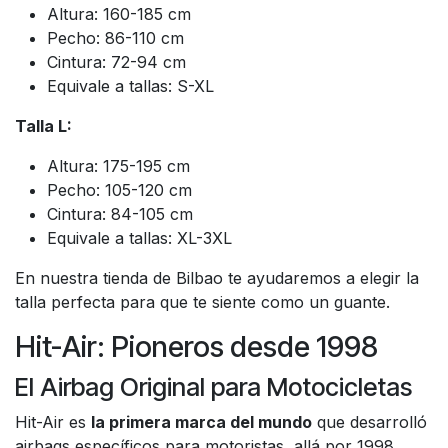
Altura: 160-185 cm
Pecho: 86-110 cm
Cintura: 72-94 cm
Equivale a tallas: S-XL
Talla L:
Altura: 175-195 cm
Pecho: 105-120 cm
Cintura: 84-105 cm
Equivale a tallas: XL-3XL
En nuestra tienda de Bilbao te ayudaremos a elegir la
talla perfecta para que te siente como un guante.
Hit-Air: Pioneros desde 1998
El Airbag Original para Motocicletas
Hit-Air es
la primera marca del mundo
que desarrolló
airbags específicos para motoristas, allá por 1998.