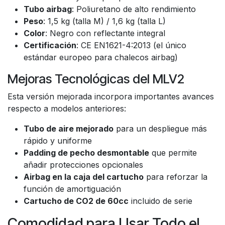
Tubo airbag
: Poliuretano de alto rendimiento
Peso
: 1,5 kg (talla M) / 1,6 kg (talla L)
Color
: Negro con reflectante integral
Certificación
: CE EN1621-4:2013 (el único
estándar europeo para chalecos airbag)
Mejoras Tecnológicas del MLV2
Esta versión mejorada incorpora importantes avances
respecto a modelos anteriores:
Tubo de aire mejorado
para un despliegue más
rápido y uniforme
Padding de pecho desmontable
que permite
añadir protecciones opcionales
Airbag en la caja del cartucho
para reforzar la
función de amortiguación
Cartucho de CO2 de 60cc
incluido de serie
Comodidad para Usar Todo el