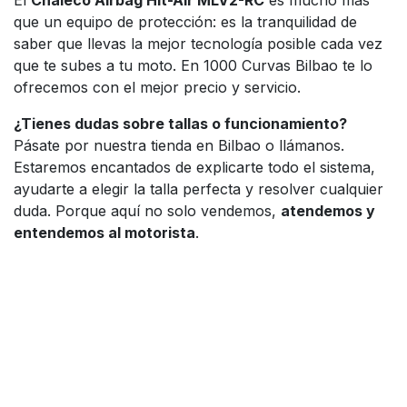
El
Chaleco Airbag Hit-Air MLV2-RC
es mucho más
que un equipo de protección: es la tranquilidad de
saber que llevas la mejor tecnología posible cada vez
que te subes a tu moto. En 1000 Curvas Bilbao te lo
ofrecemos con el mejor precio y servicio.
¿Tienes dudas sobre tallas o funcionamiento?
Pásate por nuestra tienda en Bilbao o llámanos.
Estaremos encantados de explicarte todo el sistema,
ayudarte a elegir la talla perfecta y resolver cualquier
duda. Porque aquí no solo vendemos,
atendemos y
entendemos al motorista
.