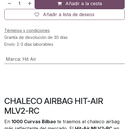
Añadir a la cesta
Añadir a lista de deseos
Términos y condiciones
Grantía de devolución de 30 días
Envío: 2-3 días laborables
Marca
:
Hit Air
CHALECO AIRBAG HIT-AIR
MLV2-RC
En
1000 Curvas Bilbao
te traemos el chaleco airbag
más reflectante del mercado. El
Hit-Air MLV2-RC
en