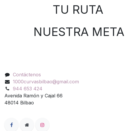
TU RUTA
NUESTRA META
Contáctenos
Contáctenos
1000curvasbilbao@gmail.com
944 653 424
Avenida Ramón y Cajal 66
48014 Bilbao