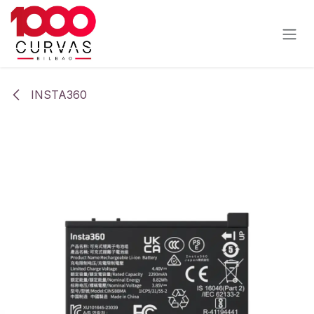
Ir al contenido
INSTA360