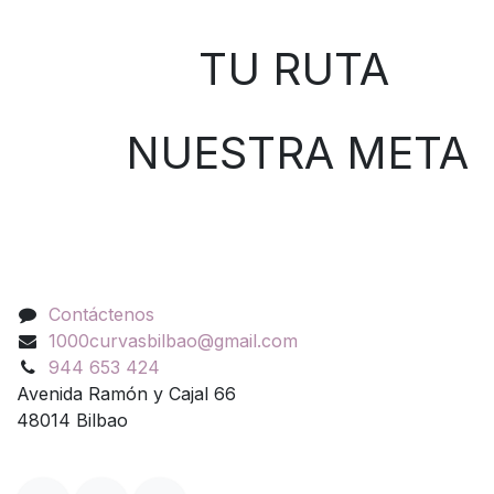
Sobre nosotros
TU RUTA
NUESTRA META
Contáctenos
Contáctenos
1000curvasbilbao@gmail.com
944 653 424
Avenida Ramón y Cajal 66
48014 Bilbao