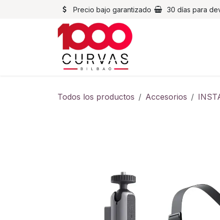
Ir al contenido
Precio bajo garantizado
30 días para de
Cascos
Chaqueta
Todos los productos
Accesorios
INST