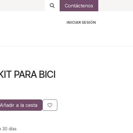
Contáctenos
INICIAR SESIÓN
ro
Intercomunicadores
Accesorios
Ayuda
KIT PARA BICI
Añadir a la cesta
e 30 días