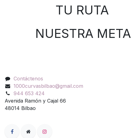
TU RUTA
NUESTRA META
Contáctenos
Contáctenos
1000curvasbilbao@gmail.com
944 653 424
Avenida Ramón y Cajal 66
48014 Bilbao