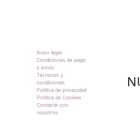
Enlaces útiles
Sobre nosotros
Aviso legal
TU
Condiciones de pago
y envío
Términos y
NUES
condiciones
Política de privacidad
Política de Cookies
Contacte con
nosotros