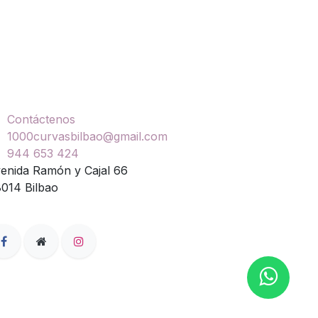
ontáctenos
Contáctenos
1000curvasbilbao@gmail.com
944 653 424
enida Ramón y Cajal 66
014 Bilbao