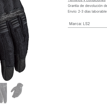
Grantía de devolución d
Envío: 2-3 días laborable
Marca
:
LS2