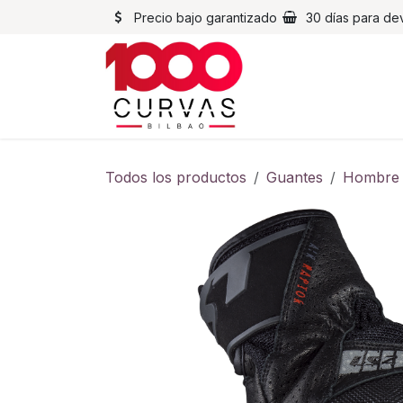
Ir al contenido
Precio bajo garantizado
30 días para de
Cascos
Chaqueta
Todos los productos
Guantes
Hombre