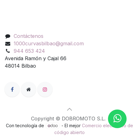
Contáctenos
Contáctenos
1000curvasbilbao@gmail.com
944 653 424
Avenida Ramón y Cajal 66
48014 Bilbao
Copyright © DOBROMOTO S.L.
Con tecnología de
- El mejor
Comercio electrónico de
código abierto