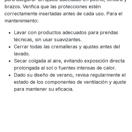
brazos. Verifica que las protecciones estén
correctamente insertadas antes de cada uso. Para el
mantenimiento:
Lavar con productos adecuados para prendas
técnicas, sin usar suavizantes.
Cerrar todas las cremalleras y ajustes antes del
lavado.
Secar colgada al aire, evitando exposición directa
prolongada al sol o fuentes intensas de calor.
Dado su diseño de verano, revisa regularmente el
estado de los componentes de ventilación y ajuste
para mantener su eficacia.
La
LS2 Airy Evo Man Jacket
combina
chaqueta de
moto verano ultraligera
,
ventilación avanzada para
climas cálidos
,
protección CE Clase A