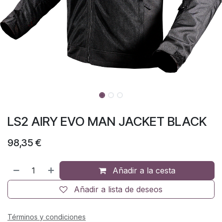
LS2 AIRY EVO MAN JACKET BLACK
98,35
€
Añadir a la cesta
Añadir a lista de deseos
Términos y condiciones