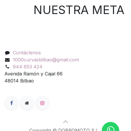
NUESTRA META
Contáctenos
Contáctenos
1000curvasbilbao@gmail.com
944 653 424
Avenida Ramón y Cajal 66
48014 Bilbao
Copyright © DOBROMOTO S.L.