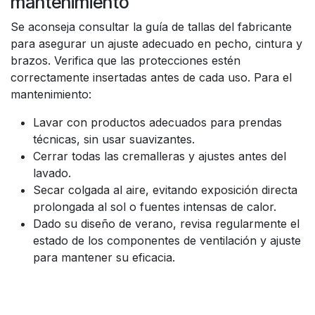
mantenimiento
Se aconseja consultar la guía de tallas del fabricante
para asegurar un ajuste adecuado en pecho, cintura y
brazos. Verifica que las protecciones estén
correctamente insertadas antes de cada uso. Para el
mantenimiento:
Lavar con productos adecuados para prendas
técnicas, sin usar suavizantes.
Cerrar todas las cremalleras y ajustes antes del
lavado.
Secar colgada al aire, evitando exposición directa
prolongada al sol o fuentes intensas de calor.
Dado su diseño de verano, revisa regularmente el
estado de los componentes de ventilación y ajuste
para mantener su eficacia.
La
LS2 Airy Evo Man Jacket
combina
chaqueta de