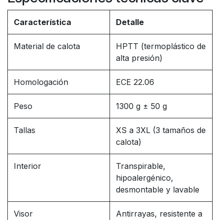
Característica
Detalle
Material de calota
HPTT (termoplástico de
alta presión)
Homologación
ECE 22.06
Peso
1300 g ± 50 g
Tallas
XS a 3XL (3 tamaños de
calota)
Interior
Transpirable,
hipoalergénico,
desmontable y lavable
Visor
Antirrayas, resistente a