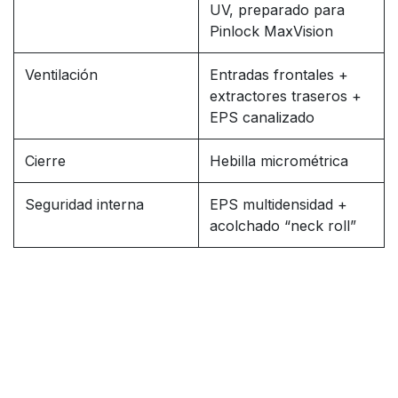
UV, preparado para
Pinlock MaxVision
Ventilación
Entradas frontales +
extractores traseros +
EPS canalizado
Cierre
Hebilla micrométrica
Seguridad interna
EPS multidensidad +
acolchado “neck roll”
Enlaces útiles