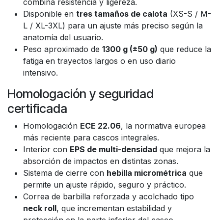
combina resistencia y ligereza.
Disponible en
tres tamaños de calota
(XS-S / M-
L / XL-3XL) para un ajuste más preciso según la
anatomía del usuario.
Peso aproximado de
1300 g (±50 g)
que reduce la
fatiga en trayectos largos o en uso diario
intensivo.
Homologación y seguridad
certificada
Homologación
ECE 22.06
, la normativa europea
más reciente para cascos integrales.
Interior con
EPS de multi-densidad
que mejora la
absorción de impactos en distintas zonas.
Sistema de cierre con
hebilla micrométrica
que
permite un ajuste rápido, seguro y práctico.
Correa de barbilla reforzada y acolchado tipo
neck roll
, que incrementan estabilidad y