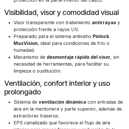
protección en la parte inferior del casco.
Visibilidad, visor y comodidad visual
Visor transparente con tratamiento
antirrayas
y
protección frente a rayos UV.
Preparado para el sistema antivaho
Pinlock
MaxVision
, ideal para condiciones de frío o
humedad.
Mecanismo de
desmontaje rápido del visor
, sin
necesidad de herramientas, para facilitar su
limpieza o sustitución.
Ventilación, confort interior y uso
prolongado
Sistema de
ventilación dinámica
con entradas de
aire en la mentonera y parte superior, además de
extractores traseros.
EPS canalizado que favorece el flujo de aire