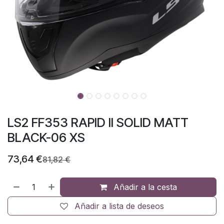
LS2 FF353 RAPID II SOLID MATT
BLACK-06 XS
73,64
€
81,82
€
Añadir a la cesta
Añadir a lista de deseos