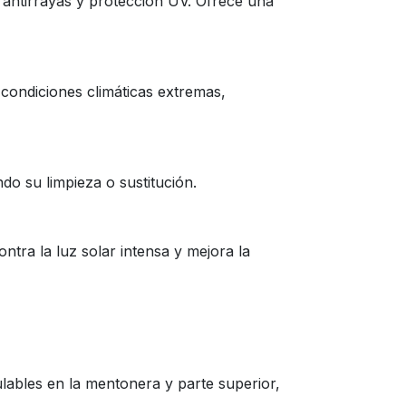
o antirrayas y protección UV. Ofrece una
condiciones climáticas extremas,
ndo su limpieza o sustitución.
ntra la luz solar intensa y mejora la
ulables en la mentonera y parte superior,