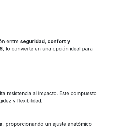
ión entre
seguridad, confort y
6
, lo convierte en una opción ideal para
lta resistencia al impacto. Este compuesto
dez y flexibilidad.
a
, proporcionando un ajuste anatómico