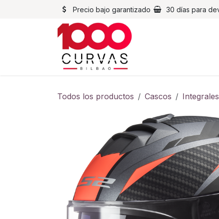
Ir al contenido
Precio bajo garantizado
30 días para de
Cascos
Chaqueta
Todos los productos
Cascos
Integrales