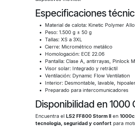
Especificaciones técnic
Material de calota: Kinetic Polymer All
Peso: 1.500 g ± 50 g
Tallas: XS a 3XL
Cierre: Micrométrico metálico
Homologación: ECE 22.06
Pantalla: Clase A, antirrayas, Pinlock M
Visor solar: Integrado y retráctil
Ventilación: Dynamic Flow Ventilation
Interior: Desmontable, lavable, hipoale
Preparado para intercomunicadores
Disponibilidad en 1000 
Encuentra el
LS2 FF800 Storm II
en
1000c
tecnología, seguridad y confort
para motor