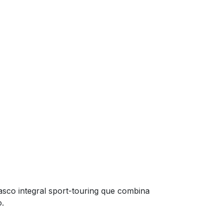
 casco integral sport-touring que combina
o.