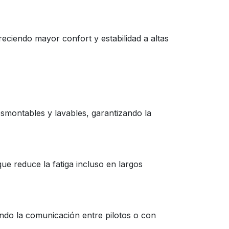
freciendo mayor confort y estabilidad a altas
esmontables y lavables, garantizando la
ue reduce la fatiga incluso en largos
tando la comunicación entre pilotos o con