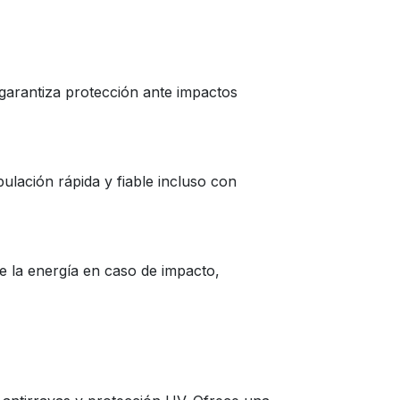
 garantiza protección ante impactos
lación rápida y fiable incluso con
e la energía en caso de impacto,