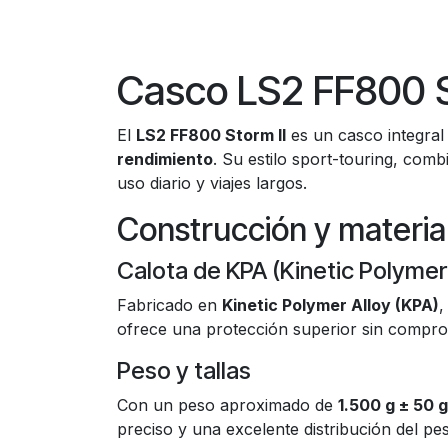
Casco LS2 FF800 S
El
LS2 FF800 Storm II
es un casco integral
rendimiento
. Su estilo sport-touring, co
uso diario y viajes largos.
Construcción y materia
Calota de KPA (Kinetic Polymer 
Fabricado en
Kinetic Polymer Alloy (KPA)
,
ofrece una protección superior sin compromet
Peso y tallas
Con un peso aproximado de
1.500 g ± 50 g
preciso y una excelente distribución del pe