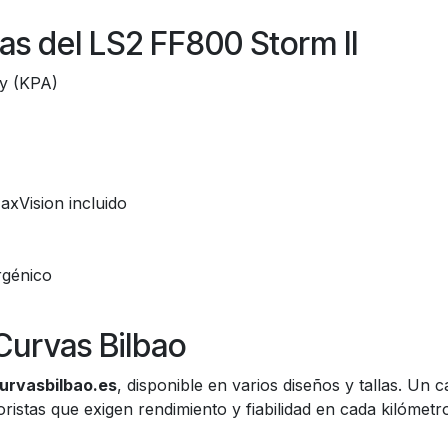
as del LS2 FF800 Storm II
oy (KPA)
axVision incluido
rgénico
Curvas Bilbao
urvasbilbao.es
, disponible en varios diseños y tallas. Un
istas que exigen rendimiento y fiabilidad en cada kilómetr