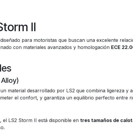
torm II
 diseñado para motoristas que buscan una excelente relac
mbinado con materiales avanzados y homologación
ECE 22.0
les
Alloy)
 un material desarrollado por LS2 que combina ligereza y a
er el confort, y garantiza un equilibrio perfecto entre rigi
, el LS2 Storm II está disponible en
tres tamaños de calot
so.