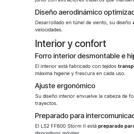
Diseño aerodinámico optimiza
Desarrollado en túnel de viento, su diseño
velocidades.
Interior y confort
Forro interior desmontable e h
El interior está fabricado con tejidos
transp
máxima higiene y frescura en cada uso.
Ajuste ergonómico
Su diseño interior envuelve la cabeza de f
trayectos.
Preparado para intercomunica
El LS2 FF800 Storm II está
preparado para
dispositivos móviles.