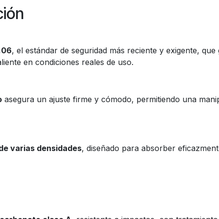
ción
.06
, el estándar de seguridad más reciente y exigente, que
liente en condiciones reales de uso.
o
asegura un ajuste firme y cómodo, permitiendo una manipu
de varias densidades
, diseñado para absorber eficazment