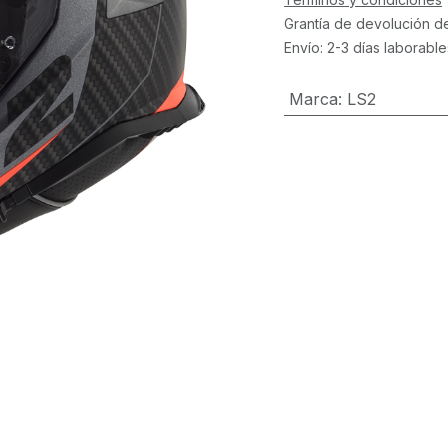
Grantía de devolución d
Envío: 2-3 días laborable
Marca
:
LS2