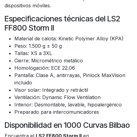
dispositivos móviles.
Especificaciones técnicas del LS2
FF800 Storm II
Material de calota: Kinetic Polymer Alloy (KPA)
Peso: 1.500 g ± 50 g
Tallas: XS a 3XL
Cierre: Micrométrico metálico
Homologación: ECE 22.06
Pantalla: Clase A, antirrayas, Pinlock MaxVision
incluido
Visor solar: Integrado y retráctil
Ventilación: Dynamic Flow Ventilation
Interior: Desmontable, lavable, hipoalergénico
Preparado para intercomunicadores
Disponibilidad en 1000 Curvas Bilbao
Encuentra el
LS2 FF800 Storm II
en