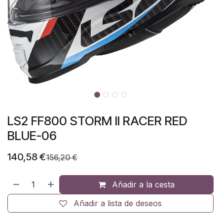
LS2 FF800 STORM II RACER RED
BLUE-06
140,58
€
156,20
€
Añadir a la cesta
Añadir a lista de deseos