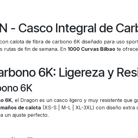
- Casco Integral de Car
 con calota de fibra de carbono 6K diseñado para uso spor
tus rutas de fin de semana. En
1000 Curvas Bilbao
te ofrece
rbono 6K: Ligereza y Res
bono 6K
no 6K
, el Dragon es un casco ligero y muy resistente que ga
amaños de calota
(XS-S | M-L | XL-3XL) con diseño extra 
a un ajuste perfecto.