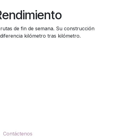
Rendimiento
 rutas de fin de semana. Su construcción
iferencia kilómetro tras kilómetro.
ontáctenos
Contáctenos