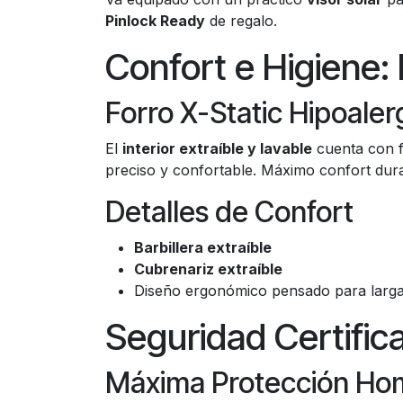
Pinlock Ready
de regalo.
Confort e Higiene:
Forro X-Static Hipoale
El
interior extraíble y lavable
cuenta con 
preciso y confortable. Máximo confort dur
Detalles de Confort
Barbillera extraíble
Cubrenariz extraíble
Diseño ergonómico pensado para larga
Seguridad Certifi
Máxima Protección Ho