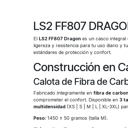
LS2 FF807 DRAGON 
El
LS2 FF807 Dragon
es un casco integral
ligereza y resistencia para tu uso diario y 
estándares de protección y confort.
Construcción en Ca
Calota de Fibra de Car
Fabricado íntegramente en
fibra de carbo
comprometer el confort. Disponible en
3 t
multidensidad
(XS | S | M | L | XL-3XL) par
Peso:
1450 ± 50 gramos (talla M).