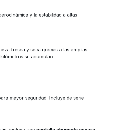
rodinámica y la estabilidad a altas
eza fresca y seca gracias a las amplias
s kilómetros se acumulan.
ara mayor seguridad. Incluye de serie
más, incluye una
pantalla ahumada oscura