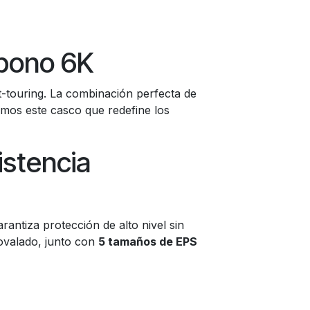
bono 6K
t-touring. La combinación perfecta de
mos este casco que redefine los
istencia
rantiza protección de alto nivel sin
ovalado, junto con
5 tamaños de EPS