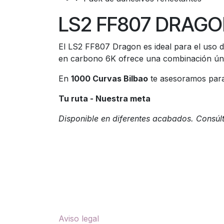
LS2 FF807 DRAGON:
El LS2 FF807 Dragon es ideal para el uso 
en carbono 6K ofrece una combinación única 
En
1000 Curvas Bilbao
te asesoramos para 
Tu ruta - Nuestra meta
Disponible en diferentes acabados. Consúl
Enlaces útiles
Sobre nosotros
Aviso legal