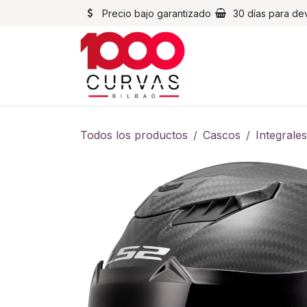
Ir al contenido
Precio bajo garantizado
30 días para de
Cascos
Chaqueta
Todos los productos
Cascos
Integrales