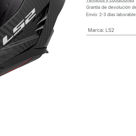
Grantía de devolución d
Envío: 2-3 días laborable
Marca
:
LS2