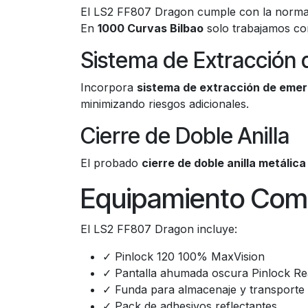
El LS2 FF807 Dragon cumple con la norma
En
1000 Curvas Bilbao
solo trabajamos co
Sistema de Extracción
Incorpora
sistema de extracción de eme
minimizando riesgos adicionales.
Cierre de Doble Anilla
El probado
cierre de doble anilla metálica
Equipamiento Comp
El LS2 FF807 Dragon incluye:
✓ Pinlock 120 100% MaxVision
✓ Pantalla ahumada oscura Pinlock R
✓ Funda para almacenaje y transporte
✓ Pack de adhesivos reflectantes