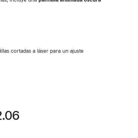
las cortadas a láser para un ajuste
2.06