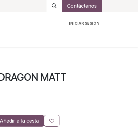
Contáctenos
INICIAR SESIÓN
ro
Intercomunicadores
Accesorios
Ayuda
 DRAGON MATT
Añadir a la cesta