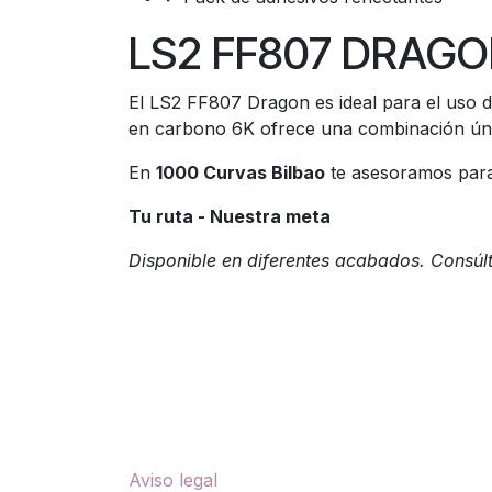
LS2 FF807 DRAGON:
El LS2 FF807 Dragon es ideal para el uso 
en carbono 6K ofrece una combinación única 
En
1000 Curvas Bilbao
te asesoramos para 
Tu ruta - Nuestra meta
Disponible en diferentes acabados. Consúl
Enlaces útiles
Sobre nosotros
Aviso legal