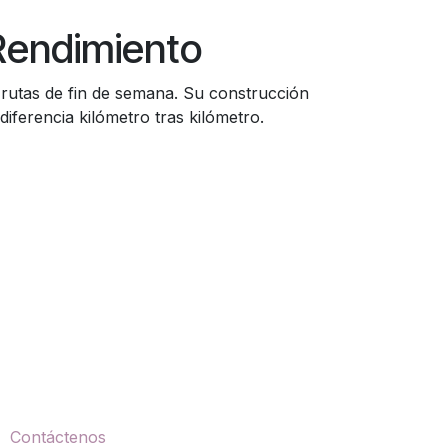
Rendimiento
 rutas de fin de semana. Su construcción
iferencia kilómetro tras kilómetro.
ontáctenos
Contáctenos