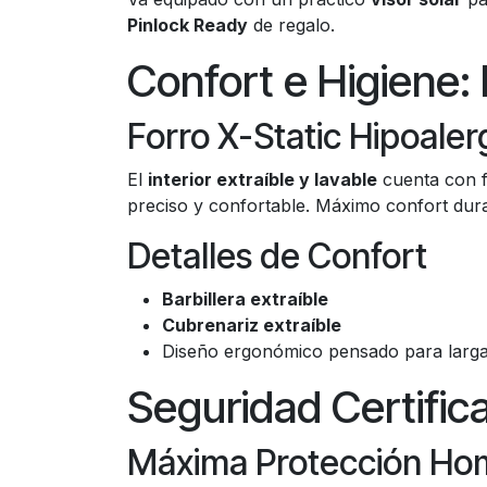
Pinlock Ready
de regalo.
Confort e Higiene:
Forro X-Static Hipoale
El
interior extraíble y lavable
cuenta con 
preciso y confortable. Máximo confort dur
Detalles de Confort
Barbillera extraíble
Cubrenariz extraíble
Diseño ergonómico pensado para larga
Seguridad Certifi
Máxima Protección Ho