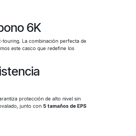
bono 6K
t-touring. La combinación perfecta de
mos este casco que redefine los
istencia
rantiza protección de alto nivel sin
ovalado, junto con
5 tamaños de EPS