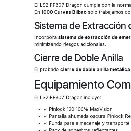
El LS2 FF807 Dragon cumple con la norma
En
1000 Curvas Bilbao
solo trabajamos co
Sistema de Extracción
Incorpora
sistema de extracción de eme
minimizando riesgos adicionales.
Cierre de Doble Anilla
El probado
cierre de doble anilla metálica
Equipamiento Comp
El LS2 FF807 Dragon incluye:
✓ Pinlock 120 100% MaxVision
✓ Pantalla ahumada oscura Pinlock R
✓ Funda para almacenaje y transporte
✓ Pack de adhesivos reflectantes