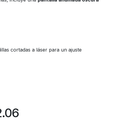
las cortadas a láser para un ajuste
2.06