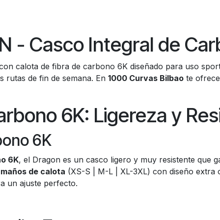
- Casco Integral de Car
 con calota de fibra de carbono 6K diseñado para uso spor
tus rutas de fin de semana. En
1000 Curvas Bilbao
te ofrece
rbono 6K: Ligereza y Res
bono 6K
no 6K
, el Dragon es un casco ligero y muy resistente que ga
amaños de calota
(XS-S | M-L | XL-3XL) con diseño extra 
a un ajuste perfecto.