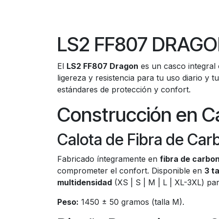
LS2 FF807 DRAGON 
El
LS2 FF807 Dragon
es un casco integral
ligereza y resistencia para tu uso diario y 
estándares de protección y confort.
Construcción en Ca
Calota de Fibra de Car
Fabricado íntegramente en
fibra de carbo
comprometer el confort. Disponible en
3 t
multidensidad
(XS | S | M | L | XL-3XL) par
Peso:
1450 ± 50 gramos (talla M).