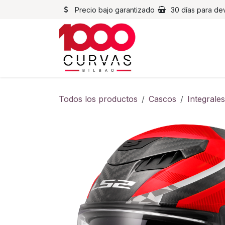
Ir al contenido
Precio bajo garantizado
30 días para de
Cascos
Chaqueta
Todos los productos
Cascos
Integrales