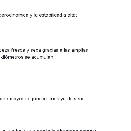
rodinámica y la estabilidad a altas
eza fresca y seca gracias a las amplias
s kilómetros se acumulan.
ara mayor seguridad. Incluye de serie
más, incluye una
pantalla ahumada oscura