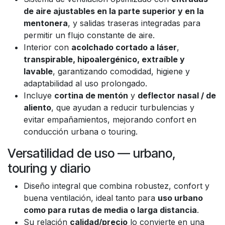
de aire ajustables en la parte superior y en la
mentonera
, y salidas traseras integradas para
permitir un flujo constante de aire.
Interior con
acolchado cortado a láser
,
transpirable, hipoalergénico, extraíble y
lavable
, garantizando comodidad, higiene y
adaptabilidad al uso prolongado.
Incluye
cortina de mentón
y
deflector nasal / de
aliento
, que ayudan a reducir turbulencias y
evitar empañamientos, mejorando confort en
conducción urbana o touring.
Versatilidad de uso — urbano,
touring y diario
Diseño integral que combina robustez, confort y
buena ventilación, ideal tanto para
uso urbano
como para rutas de media o larga distancia
.
Su relación
calidad/precio
lo convierte en una