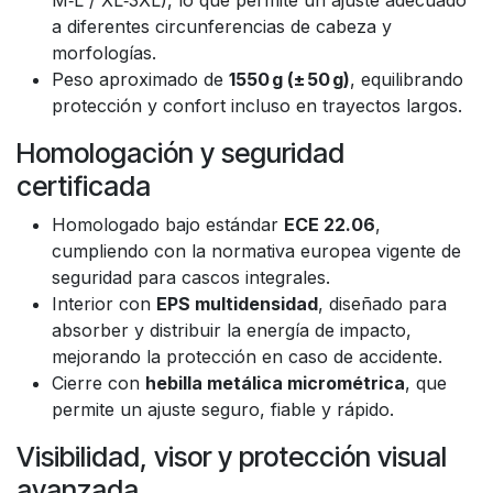
M‑L / XL‑3XL), lo que permite un ajuste adecuado
a diferentes circunferencias de cabeza y
morfologías.
Peso aproximado de
1550 g (± 50 g)
, equilibrando
protección y confort incluso en trayectos largos.
Homologación y seguridad
certificada
Homologado bajo estándar
ECE 22.06
,
cumpliendo con la normativa europea vigente de
seguridad para cascos integrales.
Interior con
EPS multidensidad
, diseñado para
absorber y distribuir la energía de impacto,
mejorando la protección en caso de accidente.
Cierre con
hebilla metálica micrométrica
, que
permite un ajuste seguro, fiable y rápido.
Visibilidad, visor y protección visual
avanzada