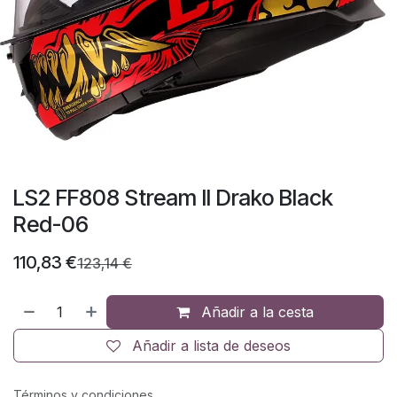
LS2 FF808 Stream II Drako Black
Red-06
110,83
€
123,14
€
Añadir a la cesta
Añadir a lista de deseos
Términos y condiciones