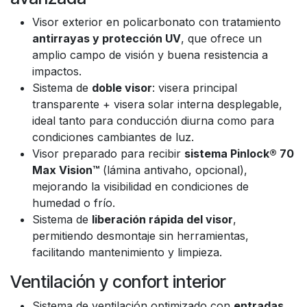
Visor exterior en policarbonato con tratamiento
antirrayas y protección UV
, que ofrece un
amplio campo de visión y buena resistencia a
impactos.
Sistema de
doble visor
: visera principal
transparente + visera solar interna desplegable,
ideal tanto para conducción diurna como para
condiciones cambiantes de luz.
Visor preparado para recibir
sistema Pinlock® 70
Max Vision™
(lámina antivaho, opcional),
mejorando la visibilidad en condiciones de
humedad o frío.
Sistema de
liberación rápida del visor
,
permitiendo desmontaje sin herramientas,
facilitando mantenimiento y limpieza.
Ventilación y confort interior
Sistema de ventilación optimizado con
entradas