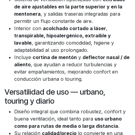
de aire ajustables en la parte superior y en la
mentonera
, y salidas traseras integradas para
permitir un flujo constante de aire.
Interior con
acolchado cortado a láser
,
transpirable, hipoalergénico, extraíble y
lavable
, garantizando comodidad, higiene y
adaptabilidad al uso prolongado.
Incluye
cortina de mentón
y
deflector nasal / de
aliento
, que ayudan a reducir turbulencias y
evitar empañamientos, mejorando confort en
conducción urbana o touring.
Versatilidad de uso — urbano,
touring y diario
Diseño integral que combina robustez, confort y
buena ventilación, ideal tanto para
uso urbano
como para rutas de media o larga distancia
.
Su relación
calidad/precio
lo convierte en una