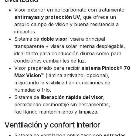
Visor exterior en policarbonato con tratamiento
antirrayas y protección UV
, que ofrece un
amplio campo de visión y buena resistencia a
impactos.
Sistema de
doble visor
: visera principal
transparente + visera solar interna desplegable,
ideal tanto para conducción diurna como para
condiciones cambiantes de luz.
Visor preparado para recibir
sistema Pinlock® 70
Max Vision™
(lámina antivaho, opcional),
mejorando la visibilidad en condiciones de
humedad o frío.
Sistema de
liberación rápida del visor
,
permitiendo desmontaje sin herramientas,
facilitando mantenimiento y limpieza.
Ventilación y confort interior
Sistema de ventilación optimizado con
entradas