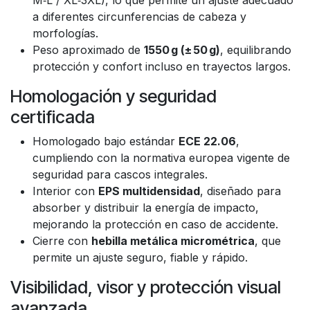
M‑L / XL‑3XL), lo que permite un ajuste adecuado
a diferentes circunferencias de cabeza y
morfologías.
Peso aproximado de
1550 g (± 50 g)
, equilibrando
protección y confort incluso en trayectos largos.
Homologación y seguridad
certificada
Homologado bajo estándar
ECE 22.06
,
cumpliendo con la normativa europea vigente de
seguridad para cascos integrales.
Interior con
EPS multidensidad
, diseñado para
absorber y distribuir la energía de impacto,
mejorando la protección en caso de accidente.
Cierre con
hebilla metálica micrométrica
, que
permite un ajuste seguro, fiable y rápido.
Visibilidad, visor y protección visual
avanzada