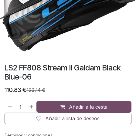
LS2 FF808 Stream II Galdam Black
Blue-06
110,83
€
123,14
€
Añadir a la cesta
Añadir a lista de deseos
Términos y condiciones