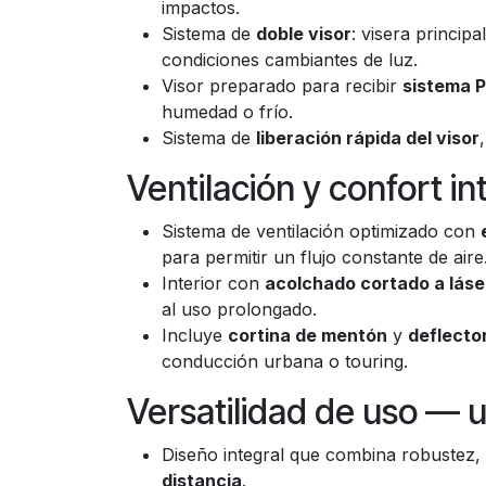
impactos.
Sistema de
doble visor
: visera princip
condiciones cambiantes de luz.
Visor preparado para recibir
sistema P
humedad o frío.
Sistema de
liberación rápida del visor
Ventilación y confort in
Sistema de ventilación optimizado con
para permitir un flujo constante de aire
Interior con
acolchado cortado a láse
al uso prolongado.
Incluye
cortina de mentón
y
deflector
conducción urbana o touring.
Versatilidad de uso — u
Diseño integral que combina robustez, 
distancia
.