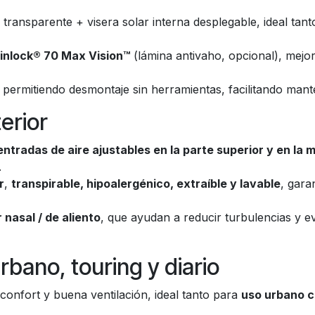
al transparente + visera solar interna desplegable, ideal t
inlock® 70 Max Vision™
(lámina antivaho, opcional), mejor
, permitiendo desmontaje sin herramientas, facilitando mant
terior
entradas de aire ajustables en la parte superior y en la
.
r
,
transpirable, hipoalergénico, extraíble y lavable
, gara
 nasal / de aliento
, que ayudan a reducir turbulencias y 
rbano, touring y diario
confort y buena ventilación, ideal tanto para
uso urbano c