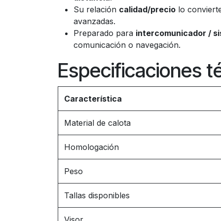
Su relación
calidad/precio
lo conviert
avanzadas.
Preparado para
intercomunicador / s
comunicación o navegación.
Especificaciones t
Característica
Material de calota
Homologación
Peso
Tallas disponibles
Visor