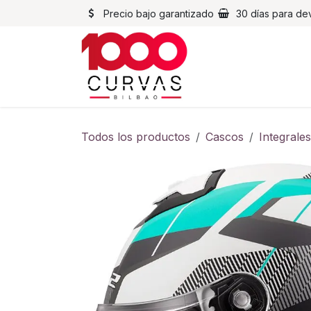
Ir al contenido
Precio bajo garantizado
30 días para de
Cascos
Chaqueta
Todos los productos
Cascos
Integrales