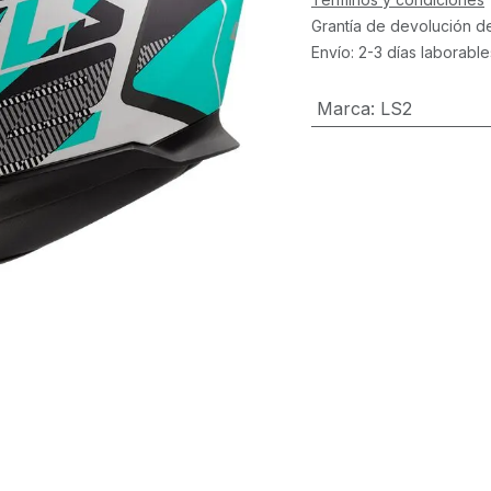
Grantía de devolución d
Envío: 2-3 días laborable
Marca
:
LS2