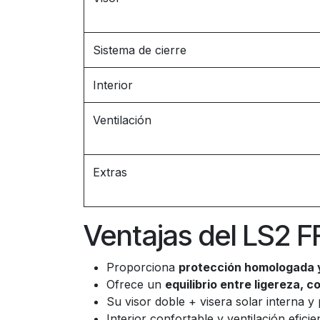
Sistema de cierre
Interior
Ventilación
Extras
Ventajas del LS2 F
Proporciona
protección homologada y
Ofrece un
equilibrio entre ligereza, 
Su visor doble + visera solar interna y
Interior confortable y ventilación efic