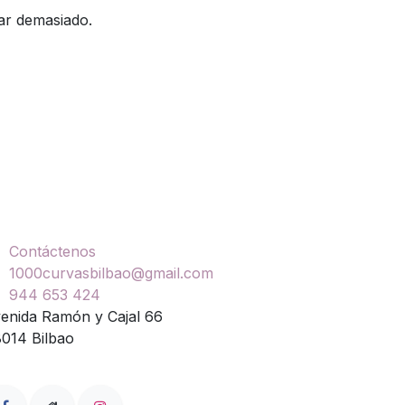
tar demasiado.
ontáctenos
Contáctenos
1000curvasbilbao@gmail.com
944 653 424
enida Ramón y Cajal 66
014 Bilbao