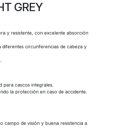
GHT GREY
era y resistente, con excelente absorción
 diferentes circunferencias de cabeza y
.
 para cascos integrales.
ando la protección en caso de accidente.
io campo de visión y buena resistencia a