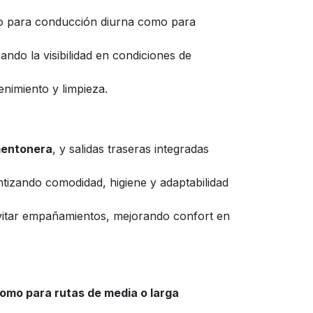
anto para conducción diurna como para
ando la visibilidad en condiciones de
enimiento y limpieza.
 mentonera
, y salidas traseras integradas
ntizando comodidad, higiene y adaptabilidad
evitar empañamientos, mejorando confort en
omo para rutas de media o larga