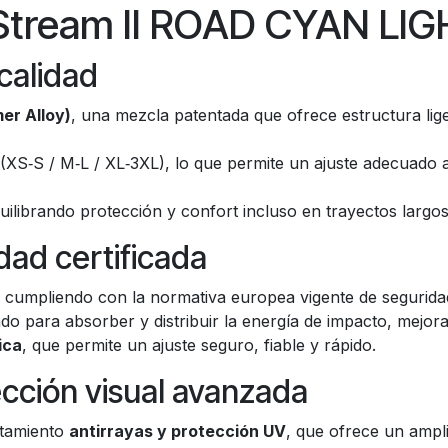
Stream II ROAD CYAN LI
calidad
er Alloy)
, una mezcla patentada que ofrece estructura lig
(XS‑S / M‑L / XL‑3XL), lo que permite un ajuste adecuado a
quilibrando protección y confort incluso en trayectos largos
ad certificada
, cumpliendo con la normativa europea vigente de seguridad
ado para absorber y distribuir la energía de impacto, mejor
ica
, que permite un ajuste seguro, fiable y rápido.
tección visual avanzada
atamiento
antirrayas y protección UV
, que ofrece un ampl