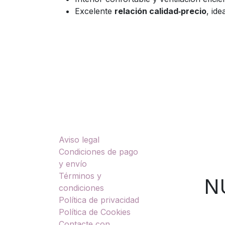
Excelente
relación calidad‑precio
, id
Enlaces útiles
Sobre nosotros
Aviso legal
TU
Condiciones de pago
y envío
Términos y
NUES
condiciones
Política de privacidad
Política de Cookies
Contacte con