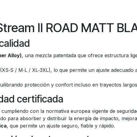
Stream II ROAD MATT BL
calidad
er Alloy)
, una mezcla patentada que ofrece estructura lig
(XS‑S / M‑L / XL‑3XL), lo que permite un ajuste adecuado a
quilibrando protección y confort incluso en trayectos largos
ad certificada
, cumpliendo con la normativa europea vigente de seguridad
ado para absorber y distribuir la energía de impacto, mejor
ica
, que permite un ajuste seguro, fiable y rápido.