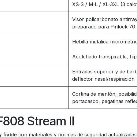
XS‑S / M‑L / XL‑3XL (3 calo
Visor policarbonato antirray
preparado para Pinlock 70
Hebilla metálica micrométri
Acolchado transpirable, hi
Entradas superior y de barbi
deflector nasal/respiración
Cortina de mentón, posibili
portacasco, pegatinas refle
F808 Stream II
 fiable
con materiales y normas de seguridad actualizadas