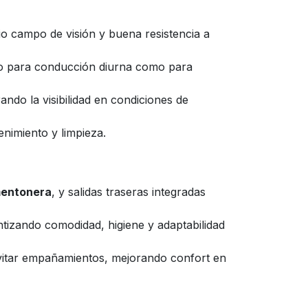
io campo de visión y buena resistencia a
anto para conducción diurna como para
ando la visibilidad en condiciones de
enimiento y limpieza.
 mentonera
, y salidas traseras integradas
ntizando comodidad, higiene y adaptabilidad
evitar empañamientos, mejorando confort en