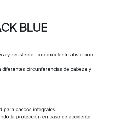
ACK BLUE
era y resistente, con excelente absorción
 diferentes circunferencias de cabeza y
.
 para cascos integrales.
ando la protección en caso de accidente.