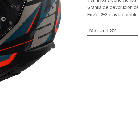
Grantía de devolución d
Envío: 2-3 días laborable
Marca
:
LS2