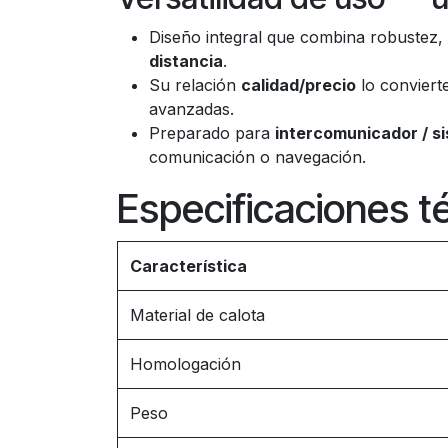
Diseño integral que combina robustez, 
distancia
.
Su relación
calidad/precio
lo conviert
avanzadas.
Preparado para
intercomunicador / s
comunicación o navegación.
Especificaciones t
Característica
Material de calota
Homologación
Peso