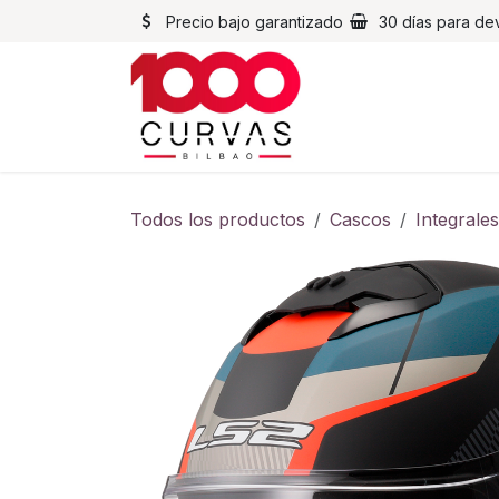
Ir al contenido
Precio bajo garantizado
30 días para de
Cascos
Chaqueta
Todos los productos
Cascos
Integrales