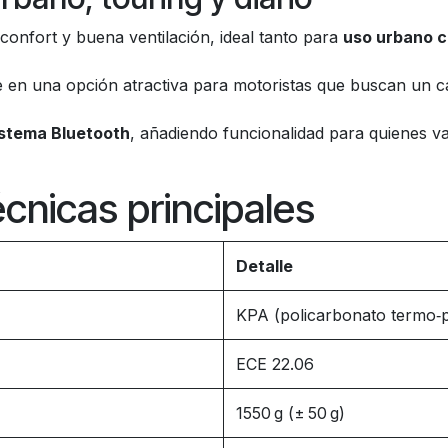
confort y buena ventilación, ideal tanto para
uso urbano c
e en una opción atractiva para motoristas que buscan un c
istema Bluetooth
, añadiendo funcionalidad para quienes va
écnicas principales
Detalle
KPA (policarbonato termo‑pl
ECE 22.06
1550 g (± 50 g)