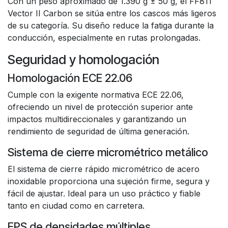
Con un peso aproximado de 1.390 g ± 50 g, el FF811
Vector II Carbon se sitúa entre los cascos más ligeros
de su categoría. Su diseño reduce la fatiga durante la
conducción, especialmente en rutas prolongadas.
Seguridad y homologación
Homologación ECE 22.06
Cumple con la exigente normativa ECE 22.06,
ofreciendo un nivel de protección superior ante
impactos multidireccionales y garantizando un
rendimiento de seguridad de última generación.
Sistema de cierre micrométrico metálico
El sistema de cierre rápido micrométrico de acero
inoxidable proporciona una sujeción firme, segura y
fácil de ajustar. Ideal para un uso práctico y fiable
tanto en ciudad como en carretera.
EPS de densidades múltiples