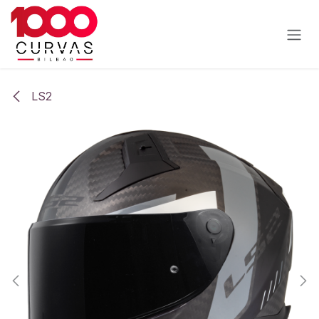
Ir al contenido
LS2