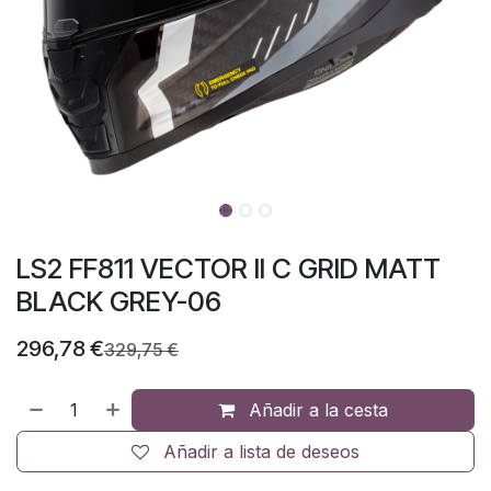
LS2 FF811 VECTOR II C GRID MATT
BLACK GREY-06
296,78
€
329,75
€
Añadir a la cesta
Añadir a lista de deseos