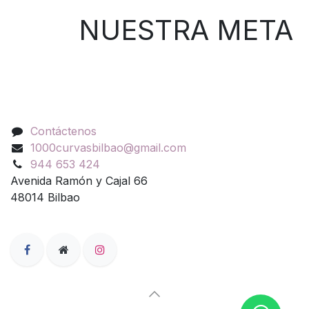
NUESTRA META
Contáctenos
Contáctenos
1000curvasbilbao@gmail.com
944 653 424
Avenida Ramón y Cajal 66
48014 Bilbao