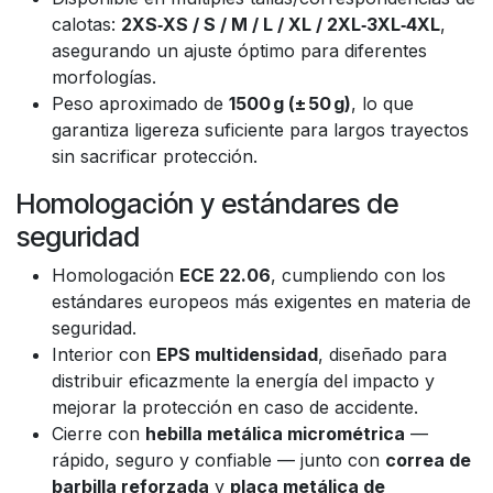
calotas:
2XS‑XS / S / M / L / XL / 2XL‑3XL‑4XL
,
asegurando un ajuste óptimo para diferentes
morfologías.
Peso aproximado de
1500 g (± 50 g)
, lo que
garantiza ligereza suficiente para largos trayectos
sin sacrificar protección.
Homologación y estándares de
seguridad
Homologación
ECE 22.06
, cumpliendo con los
estándares europeos más exigentes en materia de
seguridad.
Interior con
EPS multidensidad
, diseñado para
distribuir eficazmente la energía del impacto y
mejorar la protección en caso de accidente.
Cierre con
hebilla metálica micrométrica
—
rápido, seguro y confiable — junto con
correa de
barbilla reforzada
y
placa metálica de