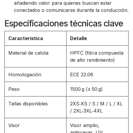
añadiendo valor para quienes buscan estar
conectados o comunicarse durante la conducción.
Especificaciones técnicas clave
Característica
Detalle
Material de calota
HPFC (fibra compuesta
de alto rendimiento)
Homologación
ECE 22.06
Peso
1500 g (± 50 g)
Tallas disponibles
2XS‑XS / S / M / L / XL
/ 2XL‑3XL‑4XL
Visor
Visor amplio,
antirrayas, UV,