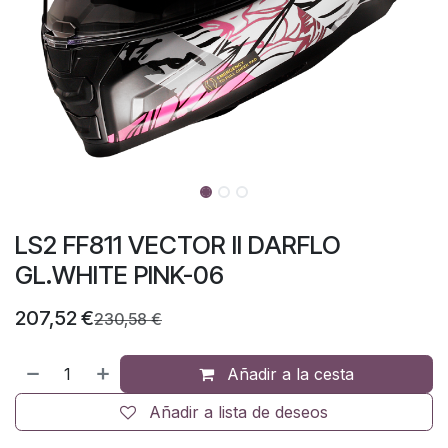
LS2 FF811 VECTOR II DARFLO
GL.WHITE PINK-06
207,52
€
230,58
€
Añadir a la cesta
Añadir a lista de deseos