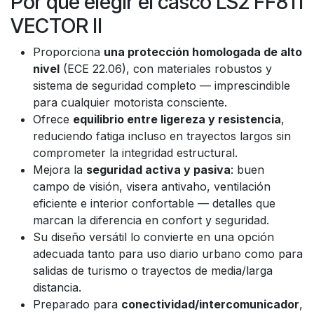
Por qué elegir el casco LS2 FF811
VECTOR II
Proporciona
una protección homologada de alto
nivel
(ECE 22.06), con materiales robustos y
sistema de seguridad completo — imprescindible
para cualquier motorista consciente.
Ofrece
equilibrio entre ligereza y resistencia
,
reduciendo fatiga incluso en trayectos largos sin
comprometer la integridad estructural.
Mejora la
seguridad activa y pasiva
: buen
campo de visión, visera antivaho, ventilación
eficiente e interior confortable — detalles que
marcan la diferencia en confort y seguridad.
Su diseño versátil lo convierte en una opción
adecuada tanto para uso diario urbano como para
salidas de turismo o trayectos de media/larga
distancia.
Preparado para
conectividad/intercomunicador
,