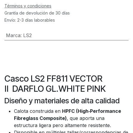
Términos y condiciones
Grantía de devolución de 30 días
Envío: 2-3 días laborables
Marca
:
LS2
Casco LS2 FF811 VECTOR
II DARFLO GL.WHITE PINK
Diseño y materiales de alta calidad
Calota construida en
HPFC (High‑Performance
Fibreglass Composite)
, que aporta una
estructura ligera pero altamente resistente.
Disponible en múltiples tallas/correspondencias de