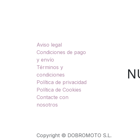
Enlaces útiles
Sobre nosotros
Aviso legal
TU
Condiciones de pago
y envío
Términos y
NUES
condiciones
Política de privacidad
Política de Cookies
Contacte con
nosotros
Copyright © DOBROMOTO S.L.