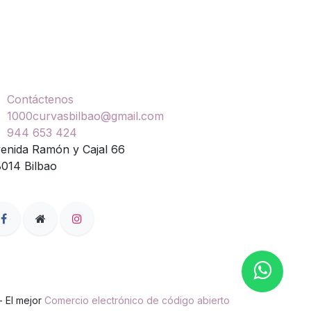
ontáctenos
Contáctenos
1000curvasbilbao@gmail.com
944 653 424
enida Ramón y Cajal 66
014 Bilbao
- El mejor
Comercio electrónico de código abierto