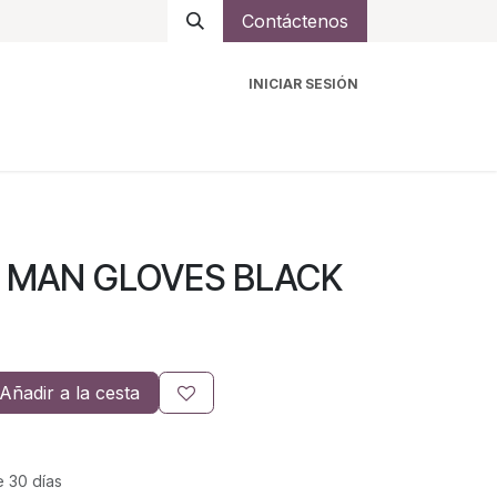
Contáctenos
INICIAR SESIÓN
ro
Intercomunicadores
Accesorios
Ayuda
 MAN GLOVES BLACK
Añadir a la cesta
e 30 días