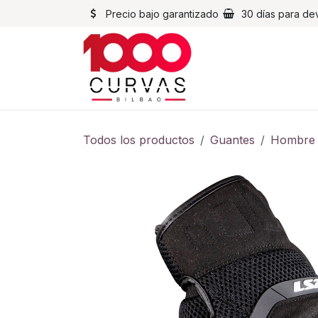
Ir al contenido
Precio bajo garantizado
30 días para de
Cascos
Chaqueta
Todos los productos
Guantes
Hombre