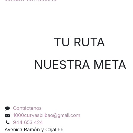
Sobre nosotros
TU RUTA
NUESTRA META
Contáctenos
Contáctenos
1000curvasbilbao@gmail.com
944 653 424
Avenida Ramón y Cajal 66