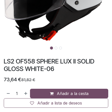
LS2 OF558 SPHERE LUX II SOLID
GLOSS WHITE-06
73,64
€
81,82
€
Añadir a la cesta
Añadir a lista de deseos