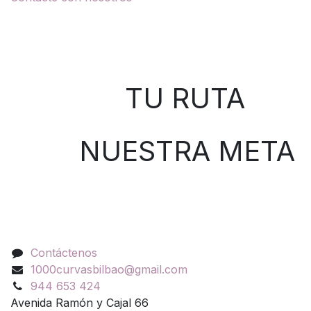
Sobre nosotros
TU RUTA
NUESTRA META
Contáctenos
Contáctenos
1000curvasbilbao@gmail.com
944 653 424
Avenida Ramón y Cajal 66