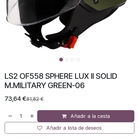
LS2 OF558 SPHERE LUX II SOLID
M.MILITARY GREEN-06
73,64
€
81,82
€
Añadir a la cesta
Añadir a lista de deseos