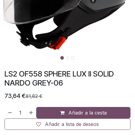
LS2 OF558 SPHERE LUX II SOLID
NARDO GREY-06
73,64
€
81,82
€
Añadir a la cesta
Añadir a lista de deseos