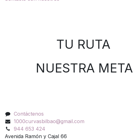
Sobre nosotros
TU RUTA
NUESTRA META
Contáctenos
Contáctenos
1000curvasbilbao@gmail.com
944 653 424
Avenida Ramón y Cajal 66