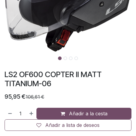
LS2 OF600 COPTER II MATT
TITANIUM-06
95,95
€
106,61
€
Añadir a la cesta
Añadir a lista de deseos