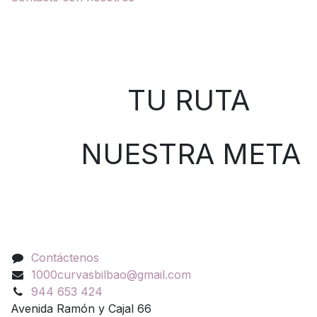
Sobre nosotros
TU RUTA
NUESTRA META
Contáctenos
Contáctenos
1000curvasbilbao@gmail.com
944 653 424
Avenida Ramón y Cajal 66