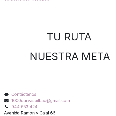
Sobre nosotros
TU RUTA
NUESTRA META
Contáctenos
Contáctenos
1000curvasbilbao@gmail.com
944 653 424
Avenida Ramón y Cajal 66