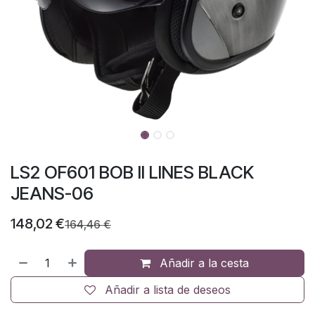
LS2 OF601 BOB II LINES BLACK
JEANS-06
148,02
€
164,46
€
Añadir a la cesta
Añadir a lista de deseos