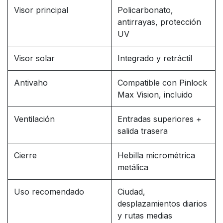
Visor principal
Policarbonato,
antirrayas, protección
UV
Visor solar
Integrado y retráctil
Antivaho
Compatible con Pinlock
Max Vision, incluido
Ventilación
Entradas superiores +
salida trasera
Cierre
Hebilla micrométrica
metálica
Uso recomendado
Ciudad,
desplazamientos diarios
y rutas medias