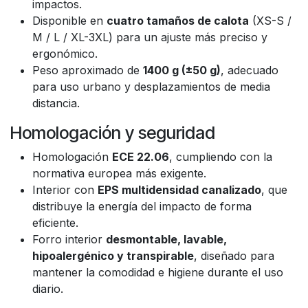
impactos.
Disponible en
cuatro tamaños de calota
(XS-S /
M / L / XL-3XL) para un ajuste más preciso y
ergonómico.
Peso aproximado de
1400 g (±50 g)
, adecuado
para uso urbano y desplazamientos de media
distancia.
Homologación y seguridad
Homologación
ECE 22.06
, cumpliendo con la
normativa europea más exigente.
Interior con
EPS multidensidad canalizado
, que
distribuye la energía del impacto de forma
eficiente.
Forro interior
desmontable, lavable,
hipoalergénico y transpirable
, diseñado para
mantener la comodidad e higiene durante el uso
diario.