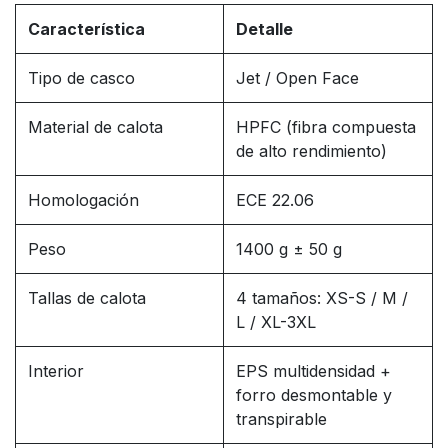
Característica
Detalle
Tipo de casco
Jet / Open Face
Material de calota
HPFC (fibra compuesta
de alto rendimiento)
Homologación
ECE 22.06
Peso
1400 g ± 50 g
Tallas de calota
4 tamaños: XS-S / M /
L / XL-3XL
Interior
EPS multidensidad +
forro desmontable y
transpirable