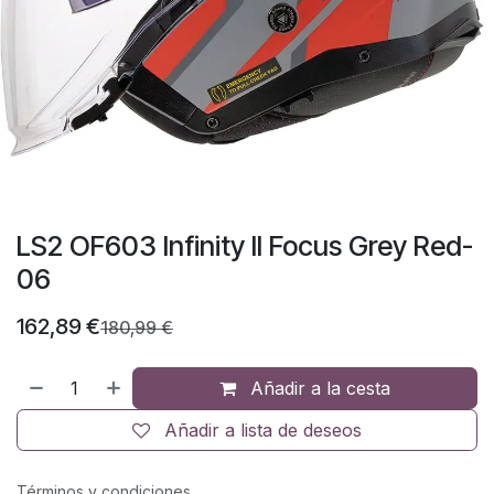
LS2 OF603 Infinity II Focus Grey Red-
06
162,89
€
180,99
€
Añadir a la cesta
Añadir a lista de deseos
Términos y condiciones